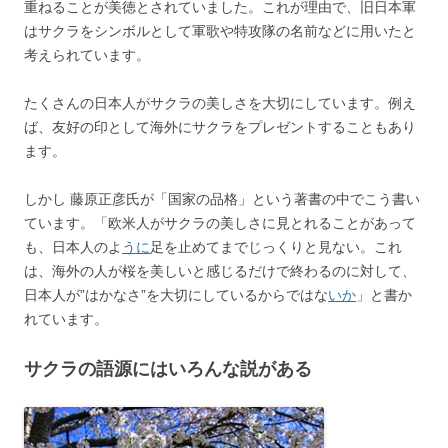
重ねることが美徳とされていました。これが理由で、旧日本軍
はサクラをシンボルとして軍歌や特攻隊の名前などに用いたと
考えられています。
たくさんの日本人がサクラの美しさを大切にしています。例え
ば、友好の印として海外にサクラをプレゼントすることもあり
ます。
しかし 藤原正彦氏が「国家の品格」という著書の中でこう書い
ています。「欧米人がサクラの美しさに見とれることがあって
も、日本人のよ
うに
足を止めてまでじっくりと見ない。これ
は、海外の人が桜を美しいと感じるだけで終わるのに対して、
日本人が”はかなさ”を大切にしているからではな
いか
」と書か
れています。
サクラの語源にはいろんな説がある