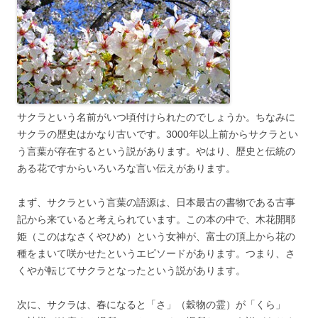
サクラという名前がいつ頃付けられたのでしょうか。ちなみに
サクラの歴史はかなり古いです。3000年以上前からサクラとい
う言葉が存在するという説があります。やはり、歴史と伝統の
ある花ですからいろいろな言い伝えがあります。
まず、サクラという言葉の語源は、日本最古の書物である古事
記から来ていると考えられています。この本の中で、木花開耶
姫（このはなさくやひめ）という女神が、富士の頂上から花の
種をまいて咲かせたというエピソードがあります。つまり、さ
くやが転じてサクラとなったという説があります。
次に、サクラは、春になると「さ」（穀物の霊）が「くら」