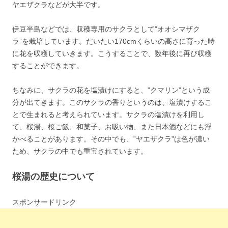
ヤエザクラなどが大半です。
伊豆半島などでは、収穫専用のサクラとして”オオシマザク
ラ”を栽培しています。だいたい170cmくらいの高さに育った時
に花を収穫していきます。こうすることで、数年後に再び収穫
することができます。
ちなみに、サクラの花を塩漬けにすると、”クマリン”という成
分が出てきます。このサクラの香りというのは、塩漬けするこ
とで生まれると考えられています。サクラの塩漬けを利用し
て、桜湯、桜ご飯、和菓子、お吸い物、また日本酒などにも浮
かべることがあります。その中でも、”ヤエザクラ”は色が濃い
ため、サクラの中でも重宝されています。
桜湯の歴史について
スポンサードリンク