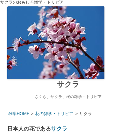
サクラのおもしろ雑学・トリビア
サクラ
さくら、サクラ、桜の雑学・トリビア
雑学HOME
>
花の雑学・トリビア
>
サクラ
日本人の花である
サクラ