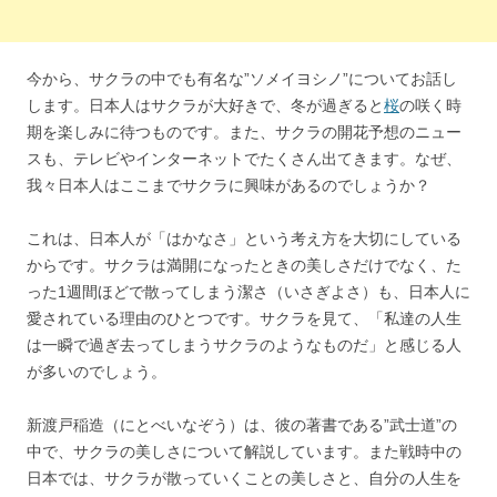
今から、サクラの中でも有名な”ソメイヨシノ”についてお話し
します。日本人はサクラが大好きで、冬が過ぎると
桜
の咲く時
期を楽しみに待つものです。また、サクラの開花予想のニュー
スも、テレビやインターネットでたくさん出てきます。なぜ、
我々日本人はここまでサクラに興味があるのでしょうか？
これは、日本人が「はかなさ」という考え方を大切にしている
からです。サクラは満開になったときの美しさだけでなく、た
った1週間ほどで散ってしまう潔さ（いさぎよさ）も、日本人に
愛されている理由のひとつです。サクラを見て、「私達の人生
は一瞬で過ぎ去ってしまうサクラのようなものだ」と感じる人
が多いのでしょう。
新渡戸稲造（にとべいなぞう）は、彼の著書である”武士道”の
中で、サクラの美しさについて解説しています。また戦時中の
日本では、サクラが散っていくことの美しさと、自分の人生を