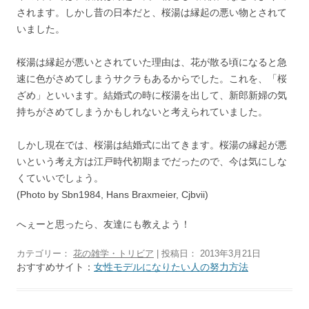
されます。しかし昔の日本だと、桜湯は縁起の悪い物とされて
いました。
桜湯は縁起が悪いとされていた理由は、花が散る頃になると急
速に色がさめてしまうサクラもあるからでした。これを、「桜
ざめ」といいます。結婚式の時に桜湯を出して、新郎新婦の気
持ちがさめてしまうかもしれないと考えられていました。
しかし現在では、桜湯は結婚式に出てきます。桜湯の縁起が悪
いという考え方は江戸時代初期までだったので、今は気にしな
くていいでしょう。
(Photo by Sbn1984, Hans Braxmeier, Cjbvii)
へぇーと思ったら、友達にも教えよう！
カテゴリー：
花の雑学・トリビア
| 投稿日：
2013年3月21日
おすすめサイト：
女性モデルになりたい人の努力方法