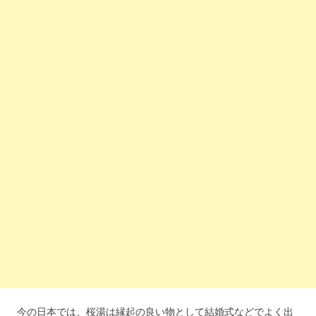
今の日本では、桜湯は縁起の良い物として結婚式などでよく出