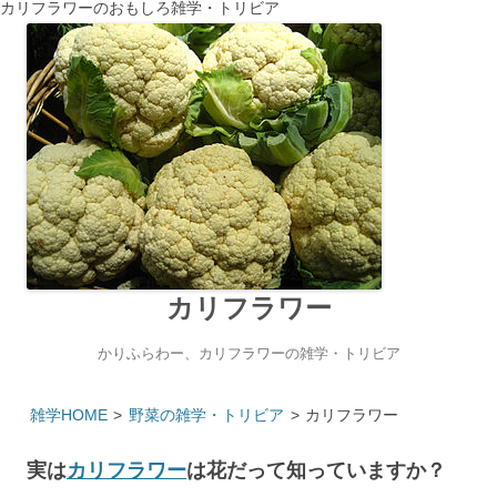
カリフラワーのおもしろ雑学・トリビア
カリフラワー
かりふらわー、カリフラワーの雑学・トリビア
雑学HOME
>
野菜の雑学・トリビア
>
カリフラワー
実は
カリフラワー
は花だって知っていますか？