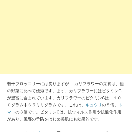
若干ブロッコリーには劣りますが、 カリフラワーの栄養は、他
の野菜に比べて優秀です。まず、カリフラワーにはビタミンC
が豊富に含まれています。カリフラワーのビタミンCは、１０
０グラム中６５ミリグラムです。これは、
キュウリ
の５倍、
ト
マト
の３倍です。ビタミンCは、抗ウィルス作用や抗酸化作用
があり、風邪の予防をはじめ美肌にも効果的です。