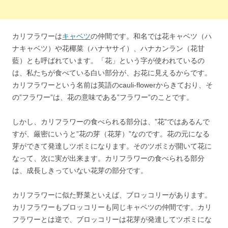
カリフラワーは
キャベツ
の仲間です。和名では花キャベツ（ハ
ナキャベツ）や花椰菜（ハナヤサイ）、ハナカンラン（花甘
藍）とも呼ばれています。「花」という字が使われているの
は、私たちが食べている白い部分が、お花に見えるからです。
カリフラワーという名前は英語のcauli-flowerからきており、そ
の”フラワー”は、花の意味である”フラワー”のことです。
しかし、カリフラワーの食べられる部分は、”花”ではあるんで
すが、厳密にいうと”花の芽（花芽）”なのです。花の元になる
芽ができて発達しツボミになります。そのツボミが開いて花に
なって、次に実が出来ます。カリフラワーの食べられる部分
は、成長しきっていない花芽の部分です。
カリフラワーに似た野菜といえば、ブロッコリーがあります。
カリフラワーもブロッコリーも同じキャベツの仲間です。カリ
フラワーとは逆で、ブロッコリーは花芽が発達してツボミにな