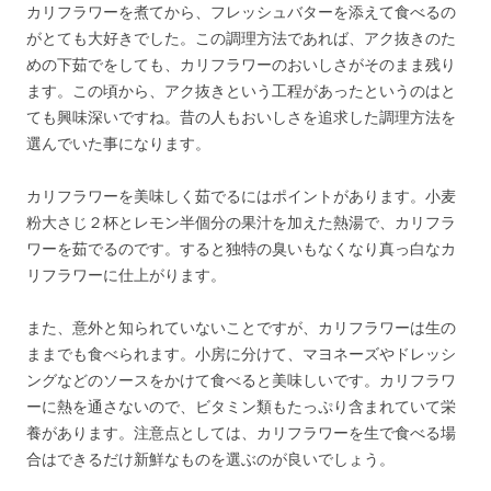
カリフラワーを煮てから、フレッシュバターを添えて食べるの
がとても大好きでした。この調理方法であれば、アク抜きのた
めの下茹でをしても、カリフラワーのおいしさがそのまま残り
ます。この頃から、アク抜きという工程があったというのはと
ても興味深いですね。昔の人もおいしさを追求した調理方法を
選んでいた事になります。
カリフラワーを美味しく茹でるにはポイントがあります。小麦
粉大さじ２杯とレモン半個分の果汁を加えた熱湯で、カリフラ
ワーを茹でるのです。すると独特の臭いもなくなり真っ白なカ
リフラワーに仕上がります。
また、意外と知られていないことですが、カリフラワーは生の
ままでも食べられます。小房に分けて、マヨネーズやドレッシ
ングなどのソースをかけて食べると美味しいです。カリフラワ
ーに熱を通さないので、ビタミン類もたっぷり含まれていて栄
養があります。注意点としては、カリフラワーを生で食べる場
合はできるだけ新鮮なものを選ぶのが良いでしょう。