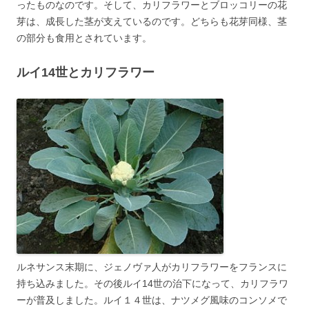
ったものなのです。そして、カリフラワーとブロッコリーの花
芽は、成長した茎が支えているのです。どちらも花芽同様、茎
の部分も食用とされています。
ルイ14世とカリフラワー
ルネサンス末期に、ジェノヴァ人がカリフラワーをフランスに
持ち込みました。その後ルイ14世の治下になって、カリフラワ
ーが普及しました。ルイ１４世は、ナツメグ風味のコンソメで